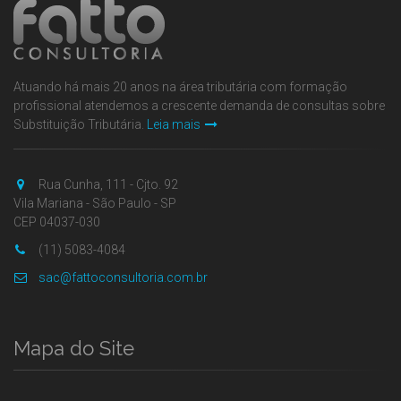
Atuando há mais 20 anos na área tributária com formação
profissional atendemos a crescente demanda de consultas sobre
Substituição Tributária.
Leia mais
Rua Cunha, 111 - Cjto. 92
Vila Mariana - São Paulo - SP
CEP 04037-030
(11) 5083-4084
sac@fattoconsultoria.com.br
Mapa do Site