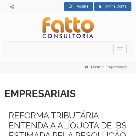
Assine
Minha Conta
Toggle
navigati
Home
Empresariais
EMPRESARIAIS
REFORMA TRIBUTÁRIA -
ENTENDA A ALÍQUOTA DE IBS
ESTIMADA PELA RESOLUÇÃO