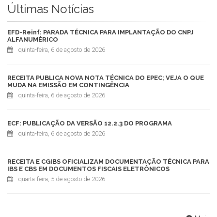
Últimas Notícias
EFD-Reinf: PARADA TÉCNICA PARA IMPLANTAÇÃO DO CNPJ
ALFANUMÉRICO
quinta-feira, 6 de agosto de 2026
RECEITA PUBLICA NOVA NOTA TÉCNICA DO EPEC; VEJA O QUE
MUDA NA EMISSÃO EM CONTINGÊNCIA
quinta-feira, 6 de agosto de 2026
ECF: PUBLICAÇÃO DA VERSÃO 12.2.3 DO PROGRAMA
quinta-feira, 6 de agosto de 2026
RECEITA E CGIBS OFICIALIZAM DOCUMENTAÇÃO TÉCNICA PARA
IBS E CBS EM DOCUMENTOS FISCAIS ELETRÔNICOS
quarta-feira, 5 de agosto de 2026