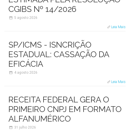
CGIBS Nº 14/2026
5
agosto 2026
Leia Mais
SP/ICMS - ISNCRIÇÃO
ESTADUAL: CASSAÇÃO DA
EFICÁCIA
4
agosto 2026
Leia Mais
RECEITA FEDERAL GERA O
PRIMEIRO CNPJ EM FORMATO
ALFANUMÉRICO
31
julho 2026