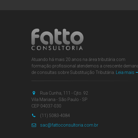
Atuando há mais 20 anos na área tributária com
formação profissional atendemos a crescente deman
de consultas sobre Substituição Tributária.
Leia mais
Rua Cunha, 111 - Cjto. 92
Vila Mariana - São Paulo - SP
CEP 04037-030
(11) 5083-4084
sac@fattoconsultoria.com.br