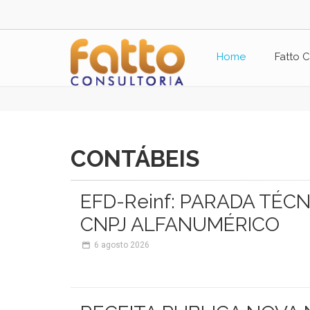
Home
Fatto C
CONTÁBEIS
EFD-Reinf: PARADA TÉC
CNPJ ALFANUMÉRICO
6
agosto 2026