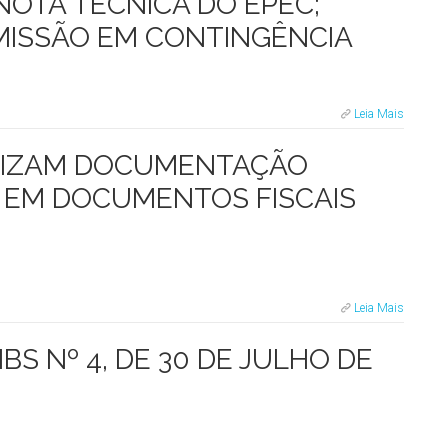
NOTA TÉCNICA DO EPEC;
MISSÃO EM CONTINGÊNCIA
Leia Mais
IALIZAM DOCUMENTAÇÃO
S EM DOCUMENTOS FISCAIS
Leia Mais
S Nº 4, DE 30 DE JULHO DE