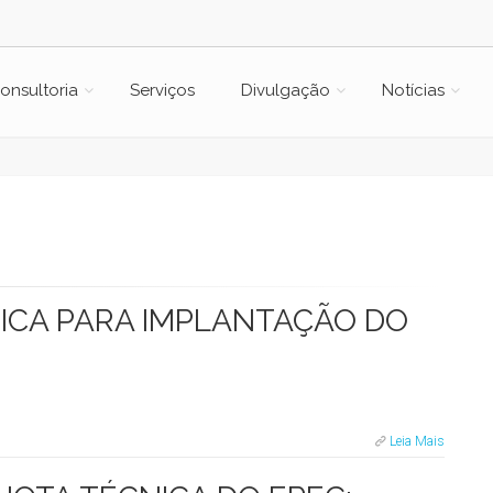
onsultoria
Serviços
Divulgação
Notícias
NICA PARA IMPLANTAÇÃO DO
Leia Mais