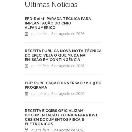
Últimas Notícias
EFD-Reinf: PARADA TÉCNICA PARA
IMPLANTAÇÃO DO CNPJ
ALFANUMÉRICO
quinta-feira, 6 de agosto de 2026
RECEITA PUBLICA NOVA NOTA TÉCNICA
DO EPEC; VEJA O QUE MUDA NA
EMISSÃO EM CONTINGÊNCIA
quinta-feira, 6 de agosto de 2026
ECF: PUBLICAÇÃO DA VERSÃO 12.2.3 DO
PROGRAMA
quinta-feira, 6 de agosto de 2026
RECEITA E CGIBS OFICIALIZAM
DOCUMENTAÇÃO TÉCNICA PARA IBS E
CBS EM DOCUMENTOS FISCAIS
ELETRÔNICOS
quarta-feira, 5 de agosto de 2026