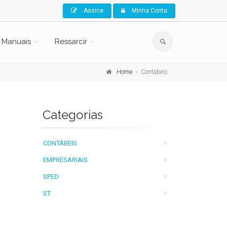
Assine
Minha Conta
Manuais
Ressarcir
Home
Contábeis
Categorias
CONTÁBEIS
EMPRESARIAIS
SPED
ST