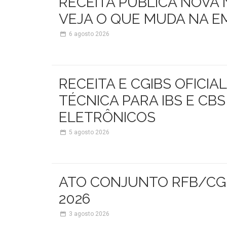
RECEITA PUBLICA NOVA 
VEJA O QUE MUDA NA E
6
agosto 2026
RECEITA E CGIBS OFIC
TÉCNICA PARA IBS E CB
ELETRÔNICOS
5
agosto 2026
ATO CONJUNTO RFB/CGIB
2026
3
agosto 2026