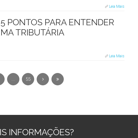
Leia Mais
: 5 PONTOS PARA ENTENDER
RMA TRIBUTÁRIA
Leia Mais
...
55
IS INFORMAÇÕES?