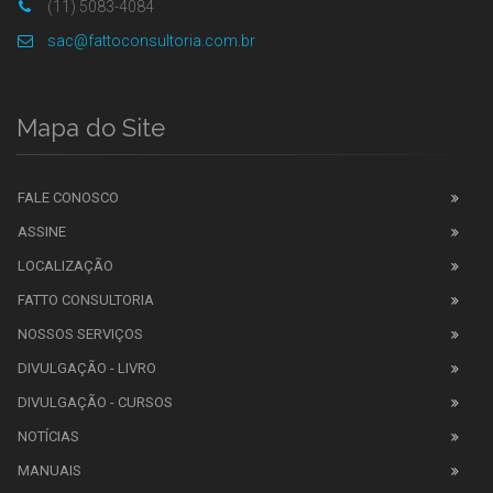
(11) 5083-4084
sac@fattoconsultoria.com.br
Mapa do Site
FALE CONOSCO
ASSINE
LOCALIZAÇÃO
FATTO CONSULTORIA
NOSSOS SERVIÇOS
DIVULGAÇÃO - LIVRO
DIVULGAÇÃO - CURSOS
NOTÍCIAS
MANUAIS