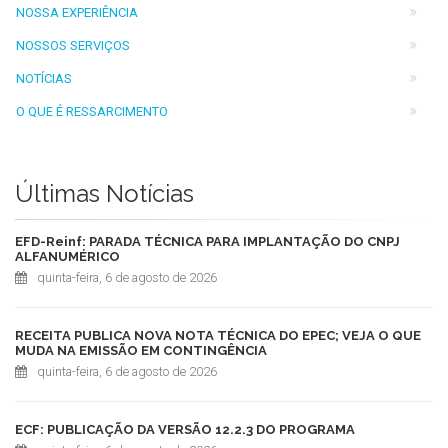
NOSSA EXPERIÊNCIA
NOSSOS SERVIÇOS
NOTÍCIAS
O QUE É RESSARCIMENTO
Últimas Notícias
EFD-Reinf: PARADA TÉCNICA PARA IMPLANTAÇÃO DO CNPJ
ALFANUMÉRICO
quinta-feira, 6 de agosto de 2026
RECEITA PUBLICA NOVA NOTA TÉCNICA DO EPEC; VEJA O QUE
MUDA NA EMISSÃO EM CONTINGÊNCIA
quinta-feira, 6 de agosto de 2026
ECF: PUBLICAÇÃO DA VERSÃO 12.2.3 DO PROGRAMA