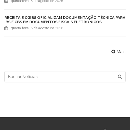
quinta-feira, 6 de agosto de 2026
RECEITA E CGIBS OFICIALIZAM DOCUMENTAÇÃO TÉCNICA PARA
IBS E CBS EM DOCUMENTOS FISCAIS ELETRÔNICOS
quarta-feira, 5 de agosto de 2026
Mais