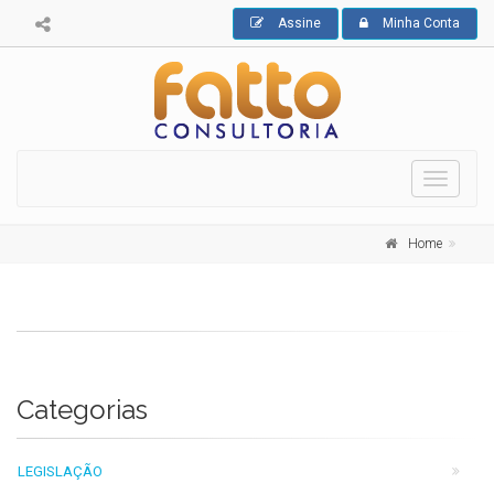
Assine
Minha Conta
Toggle
navigati
Home
Categorias
LEGISLAÇÃO