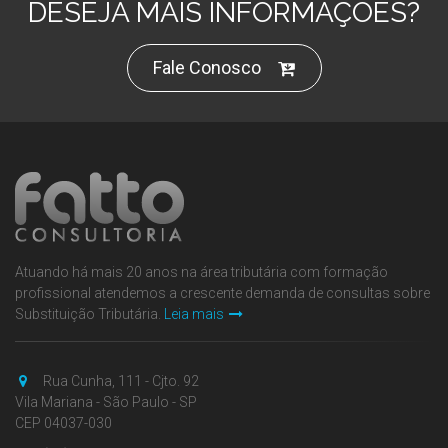
DESEJA MAIS INFORMAÇÕES?
Fale Conosco
Atuando há mais 20 anos na área tributária com formação
profissional atendemos a crescente demanda de consultas sobre
Substituição Tributária.
Leia mais
Rua Cunha, 111 - Cjto. 92
Vila Mariana - São Paulo - SP
CEP 04037-030