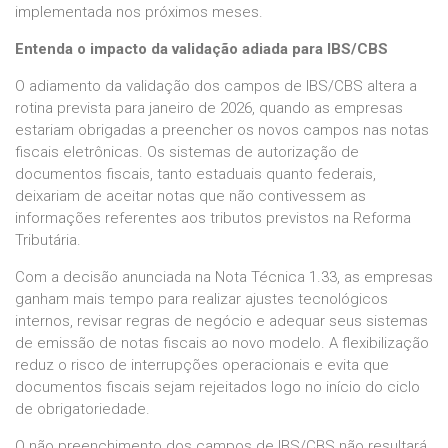
implementada nos próximos meses.
Entenda o impacto da validação adiada para IBS/CBS
O adiamento da validação dos campos de IBS/CBS altera a
rotina prevista para janeiro de 2026, quando as empresas
estariam obrigadas a preencher os novos campos nas notas
fiscais eletrônicas. Os sistemas de autorização de
documentos fiscais, tanto estaduais quanto federais,
deixariam de aceitar notas que não contivessem as
informações referentes aos tributos previstos na Reforma
Tributária.
Com a decisão anunciada na Nota Técnica 1.33, as empresas
ganham mais tempo para realizar ajustes tecnológicos
internos, revisar regras de negócio e adequar seus sistemas
de emissão de notas fiscais ao novo modelo. A flexibilização
reduz o risco de interrupções operacionais e evita que
documentos fiscais sejam rejeitados logo no início do ciclo
de obrigatoriedade.
O não preenchimento dos campos de IBS/CBS não resultará