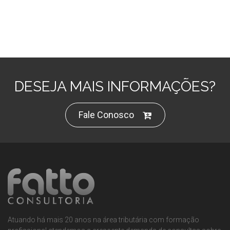
DESEJA MAIS INFORMAÇÕES?
Fale Conosco
Atuando há mais 20 anos na área tributária com formação