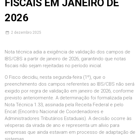
FISCAIS EM JANEIRO DE
2026
2
dezembro 2025
Nota técnica adia a exigência de validação dos campos de
IBS/CBS a partir de janeiro de 2026, garantindo que notas
fiscais não sejam rejeitadas no período inicial.
O Fisco decidiu, nesta segunda-feira (1º), que o
preenchimento dos campos referentes ao IBS/CBS não será
exigido por regra de validação em janeiro de 2026, conforme
previsto anteriormente. A determinação foi formalizada pela
Nota Técnica 1.33, assinada pela Receita Federal e pelo
Encat (Encontro Nacional de Coordenadores e
Administradores Tributários Estaduais). A decisão ocorre às
vésperas da virada de ano e representa um alívio para
empresas que ainda estavam em processo de adaptação de
sistemas.