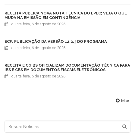
RECEITA PUBLICA NOVA NOTA TÉCNICA DO EPEC; VEJA O QUE
MUDA NA EMISSÃO EM CONTINGÊNCIA
quinta-feira, 6 de agosto de 2026
ECF: PUBLICAÇÃO DA VERSÃO 12.2.3 DO PROGRAMA
quinta-feira, 6 de agosto de 2026
RECEITA E CGIBS OFICIALIZAM DOCUMENTAÇÃO TÉCNICA PARA
IBS E CBS EM DOCUMENTOS FISCAIS ELETRÔNICOS
quarta-feira, 5 de agosto de 2026
Mais