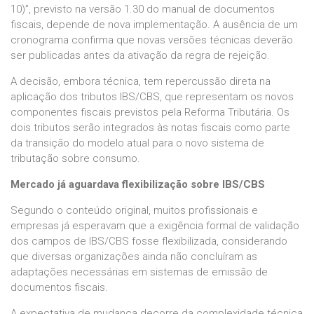
10)”, previsto na versão 1.30 do manual de documentos
fiscais, depende de nova implementação. A ausência de um
cronograma confirma que novas versões técnicas deverão
ser publicadas antes da ativação da regra de rejeição.
A decisão, embora técnica, tem repercussão direta na
aplicação dos tributos IBS/CBS, que representam os novos
componentes fiscais previstos pela Reforma Tributária. Os
dois tributos serão integrados às notas fiscais como parte
da transição do modelo atual para o novo sistema de
tributação sobre consumo.
Mercado já aguardava flexibilização sobre IBS/CBS
Segundo o conteúdo original, muitos profissionais e
empresas já esperavam que a exigência formal de validação
dos campos de IBS/CBS fosse flexibilizada, considerando
que diversas organizações ainda não concluíram as
adaptações necessárias em sistemas de emissão de
documentos fiscais.
A expectativa de mudança decorre da complexidade técnica