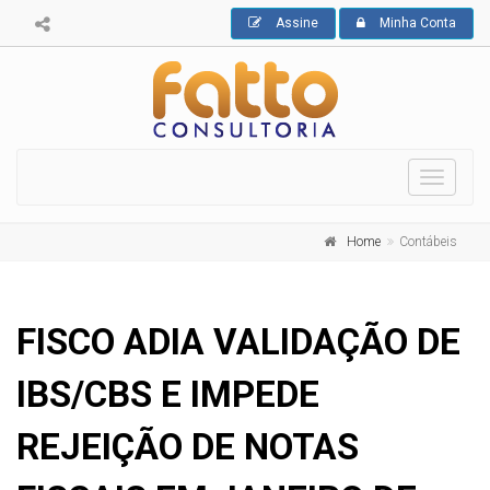
Assine
Minha Conta
Toggle
navigati
Home
Contábeis
FISCO ADIA VALIDAÇÃO DE
IBS/CBS E IMPEDE
REJEIÇÃO DE NOTAS