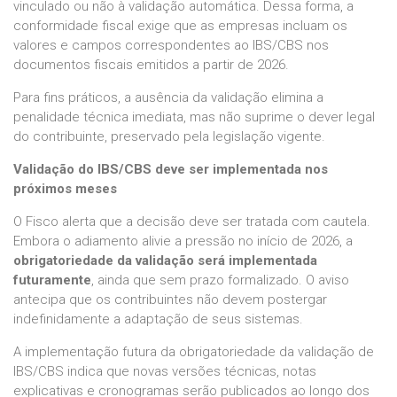
vinculado ou não à validação automática. Dessa forma, a
conformidade fiscal exige que as empresas incluam os
valores e campos correspondentes ao IBS/CBS nos
documentos fiscais emitidos a partir de 2026.
Para fins práticos, a ausência da validação elimina a
penalidade técnica imediata, mas não suprime o dever legal
do contribuinte, preservado pela legislação vigente.
Validação do IBS/CBS deve ser implementada nos
próximos meses
O Fisco alerta que a decisão deve ser tratada com cautela.
Embora o adiamento alivie a pressão no início de 2026, a
obrigatoriedade da validação será implementada
futuramente
, ainda que sem prazo formalizado. O aviso
antecipa que os contribuintes não devem postergar
indefinidamente a adaptação de seus sistemas.
A implementação futura da obrigatoriedade da validação de
IBS/CBS indica que novas versões técnicas, notas
explicativas e cronogramas serão publicados ao longo dos