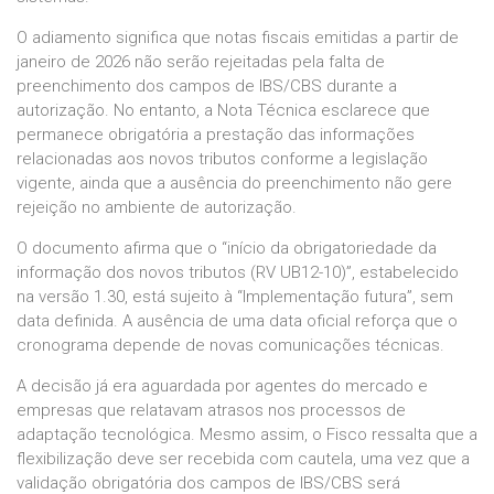
O adiamento significa que notas fiscais emitidas a partir de
janeiro de 2026 não serão rejeitadas pela falta de
preenchimento dos campos de IBS/CBS durante a
autorização. No entanto, a Nota Técnica esclarece que
permanece obrigatória a prestação das informações
relacionadas aos novos tributos conforme a legislação
vigente, ainda que a ausência do preenchimento não gere
rejeição no ambiente de autorização.
O documento afirma que o “início da obrigatoriedade da
informação dos novos tributos (RV UB12-10)”, estabelecido
na versão 1.30, está sujeito à “Implementação futura”, sem
data definida. A ausência de uma data oficial reforça que o
cronograma depende de novas comunicações técnicas.
A decisão já era aguardada por agentes do mercado e
empresas que relatavam atrasos nos processos de
adaptação tecnológica. Mesmo assim, o Fisco ressalta que a
flexibilização deve ser recebida com cautela, uma vez que a
validação obrigatória dos campos de IBS/CBS será